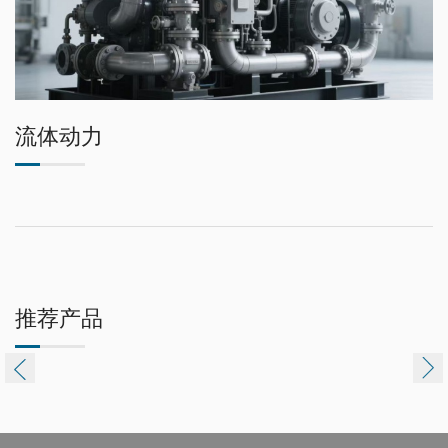
流体动力
推荐产品

