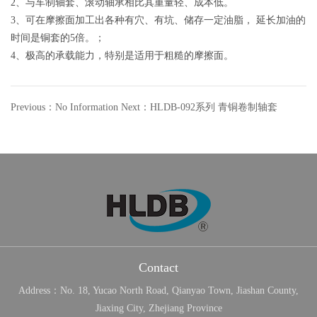
2、与车制轴套、滚动轴承相比其重量轻、成本低。
3、可在摩擦面加工出各种有穴、有坑、储存一定油脂， 延长加油的
时间是铜套的5倍。；
4、极高的承载能力，特别是适用于粗糙的摩擦面。
Previous：No Information
Next：HLDB-092系列 青铜卷制轴套
Contact
Address：No. 18, Yucao North Road, Qianyao Town, Jiashan County,
Jiaxing City, Zhejiang Province