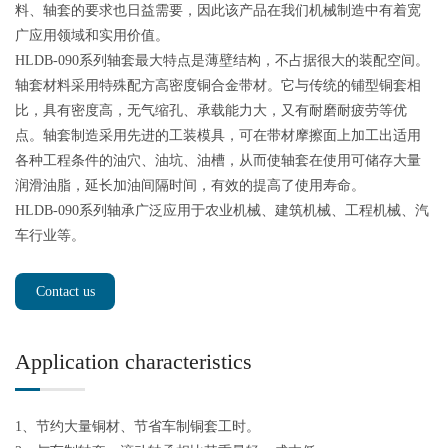
料、轴套的要求也日益需要，因此该产品在我们机械制造中有着宽
广应用领域和实用价值。
HLDB-090系列轴套最大特点是薄壁结构，不占据很大的装配空间。
轴套材料采用特殊配方高密度铜合金带材。它与传统的铺型铜套相
比，具有密度高，无气缩孔、承载能力大，又有耐磨耐疲劳等优
点。轴套制造采用先进的工装模具，可在带材摩擦面上加工出适用
各种工程条件的油穴、油坑、油槽，从而使轴套在使用可储存大量
润滑油脂，延长加油间隔时间，有效的提高了使用寿命。
HLDB-090系列轴承广泛应用于农业机械、建筑机械、工程机械、汽
车行业等。
Contact us
Application characteristics
1、节约大量铜材、节省车制铜套工时。