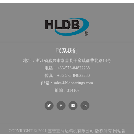
联系我们
地址：浙江省嘉兴市嘉善县干窑镇俞曹北路18号
电话：
+86-573-84822268
传真：
+86-573-84822280
邮箱：
sales@hldbearings.com
邮编：314107




COPYRIGHT © 2021 嘉善宏润达精机有限公司 版权所有 网站备