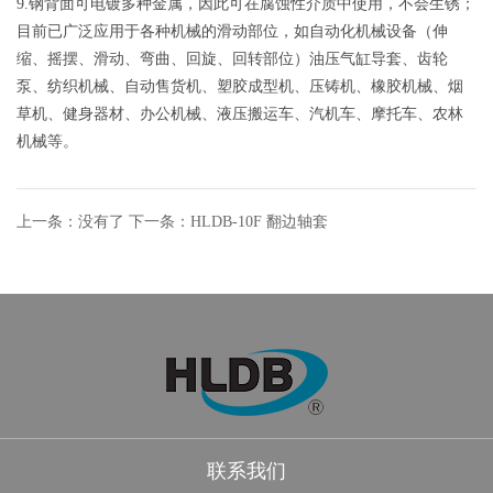
9.钢背面可电镀多种金属，因此可在腐蚀性介质中使用，不会生锈；
目前已广泛应用于各种机械的滑动部位，如自动化机械设备（伸
缩、摇摆、滑动、弯曲、回旋、回转部位）油压气缸导套、齿轮
泵、纺织机械、自动售货机、塑胶成型机、压铸机、橡胶机械、烟
草机、健身器材、办公机械、液压搬运车、汽机车、摩托车、农林
机械等。
上一条：没有了
下一条：HLDB-10F 翻边轴套
联系我们