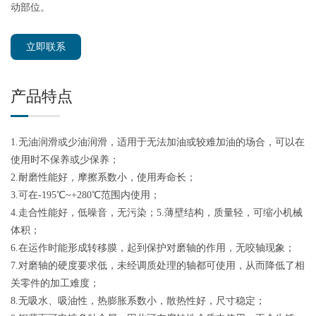
动部位。
立即联系
产品特点
1.无油润滑或少油润滑，适用于无法加油或较难加油的场合，可以在
使用时不保养或少保养；
2.耐磨性能好，摩擦系数小，使用寿命长；
3.可在-195℃~+280℃范围内使用；
4.走合性能好，低噪音，无污染；5.薄壁结构，质量轻，可缩小机械
体积；
6.在运作时能形成转移膜，起到保护对磨轴的作用，无咬轴现象；
7.对磨轴的硬度要求低，未经调质处理的轴都可使用，从而降低了相
关零件的加工难度；
8.无吸水、吸油性，热膨胀系数小，散热性好，尺寸稳定；