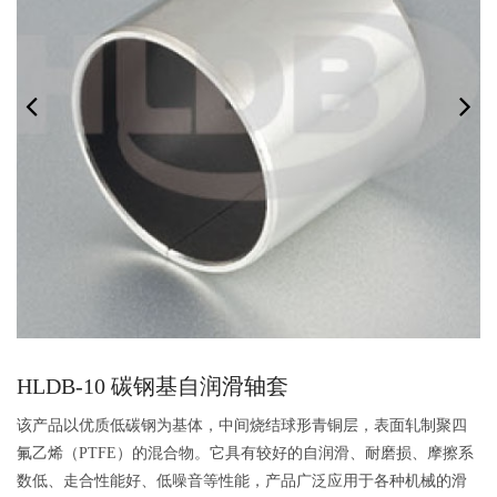
HLDB-10 碳钢基自润滑轴套
该产品以优质低碳钢为基体，中间烧结球形青铜层，表面轧制聚四
氟乙烯（PTFE）的混合物。它具有较好的自润滑、耐磨损、摩擦系
数低、走合性能好、低噪音等性能，产品广泛应用于各种机械的滑