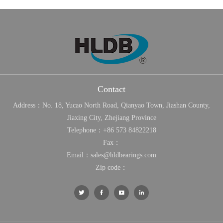
Contact
Address：No. 18, Yucao North Road, Qianyao Town, Jiashan County,
Jiaxing City, Zhejiang Province
Telephone：
+86 573 84822218
Fax：
Email：
sales@hldbearings.com
Zip code：



