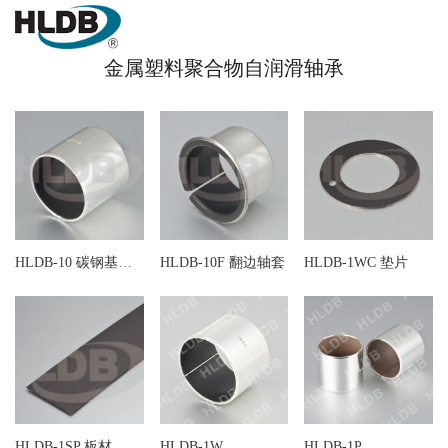
金属塑料聚合物自润滑轴承
HLDB-10 碳钢基自润滑轴套
HLDB-10F 翻边轴套
HLDB-1WC 垫片
HLDB-1SP 板材
HLDB-1W
HLDB-1P